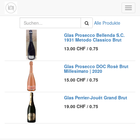
Navig
umsch
Alle Produkte
Glas Prosecco Bellenda S.C.
1931 Metodo Classico Brut
13.00
CHF
/
0.75
Glas Prosecco DOC Rosè Brut
Millesimato | 2020
15.00
CHF
/
0.75
Glas Perrier-Jouët Grand Brut
19.00
CHF
/
0.75