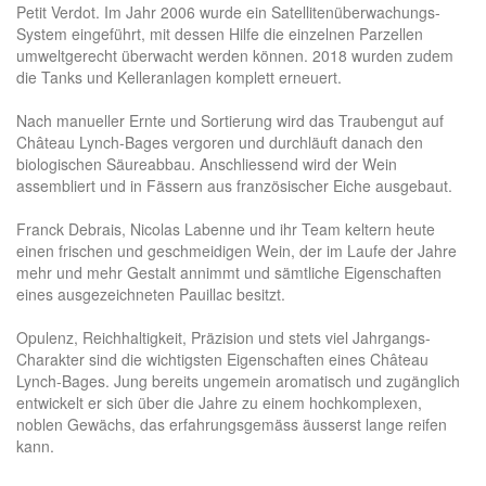
Petit Verdot. Im Jahr 2006 wurde ein Satellitenüberwachungs-
System eingeführt, mit dessen Hilfe die einzelnen Parzellen
umweltgerecht überwacht werden können. 2018 wurden zudem
die Tanks und Kelleranlagen komplett erneuert.
Nach manueller Ernte und Sortierung wird das Traubengut auf
Château Lynch-Bages vergoren und durchläuft danach den
biologischen Säureabbau. Anschliessend wird der Wein
assembliert und in Fässern aus französischer Eiche ausgebaut.
Franck Debrais, Nicolas Labenne und ihr Team keltern heute
einen frischen und geschmeidigen Wein, der im Laufe der Jahre
mehr und mehr Gestalt annimmt und sämtliche Eigenschaften
eines ausgezeichneten Pauillac besitzt.
Opulenz, Reichhaltigkeit, Präzision und stets viel Jahrgangs-
Charakter sind die wichtigsten Eigenschaften eines Château
Lynch-Bages. Jung bereits ungemein aromatisch und zugänglich
entwickelt er sich über die Jahre zu einem hochkomplexen,
noblen Gewächs, das erfahrungsgemäss äusserst lange reifen
kann.