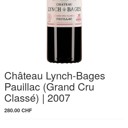
Château Lynch-Bages
Pauillac (Grand Cru
Classé) | 2007
280.00
CHF