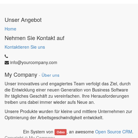
Unser Angebot
Home
Nehmen Sie Kontakt auf
Kontaktieren Sie uns
info@yourcompany.com
My Company
-
Über uns
Unser innovatives und engagiertes Team verfolgt das Ziel, durch
die Entwicklung einer neuen Generation von Business Software
Ihr tägliches Geschäft zu vereinfachen. Ihre Herausforderungen
treiben uns dabei immer wieder aufs Neue an.
Unsere Produkte wurden für kleine und mittlere Unternehmen zur
Optimierung der Arbeitsgeschwindigkeit entwickelt.
Ein System von
, an awesome
Open Source CRM
.
Odoo
Copyright ©
My Company