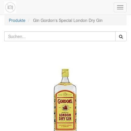
Navig
umsch
Produkte
Gin Gordon's Special London Dry Gin