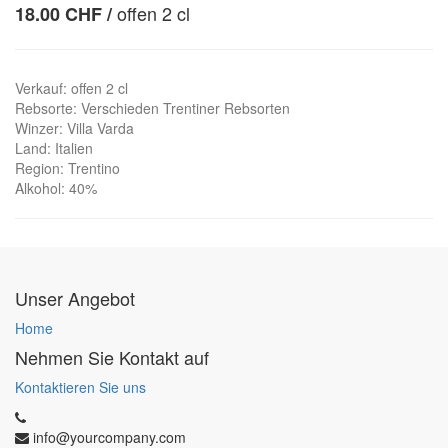
offen 2 cl
18.00
CHF
/
Verkauf
:
offen 2 cl
Rebsorte
:
Verschieden Trentiner Rebsorten
Winzer
:
Villa Varda
Land
:
Italien
Region
:
Trentino
Alkohol
:
40%
Unser Angebot
Home
Nehmen Sie Kontakt auf
Kontaktieren Sie uns
info@yourcompany.com