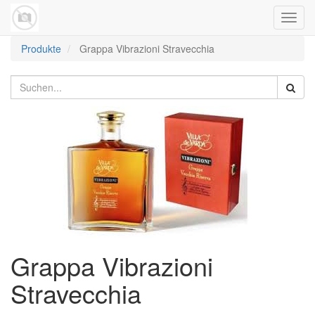
Navig
umsch
Produkte
Grappa Vibrazioni Stravecchia
Grappa Vibrazioni
Stravecchia