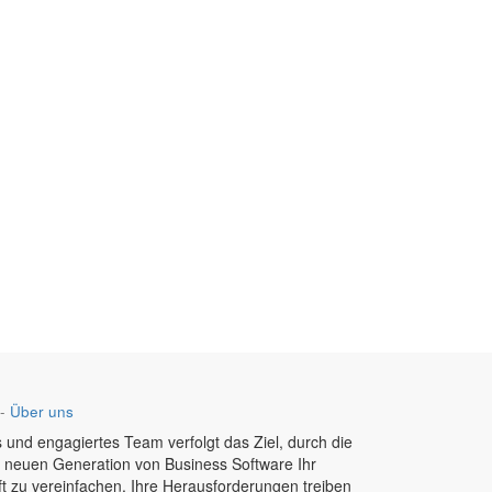
-
Über uns
 und engagiertes Team verfolgt das Ziel, durch die
r neuen Generation von Business Software Ihr
t zu vereinfachen. Ihre Herausforderungen treiben