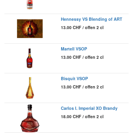
Hennessy VS Blending of ART
13.00
CHF
/
offen 2 cl
Martell VSOP
13.00
CHF
/
offen 2 cl
Bisquit VSOP
13.00
CHF
/
offen 2 cl
Carlos I. Imperial XO Brandy
18.00
CHF
/
offen 2 cl