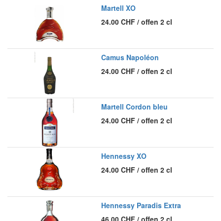
Martell XO
24.00
CHF
/
offen 2 cl
Camus Napoléon
24.00
CHF
/
offen 2 cl
Martell Cordon bleu
24.00
CHF
/
offen 2 cl
Hennessy XO
24.00
CHF
/
offen 2 cl
Hennessy Paradis Extra
46.00
CHF
/
offen 2 cl