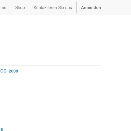
ome
Shop
Kontaktieren Sie uns
Anmelden
AOC, 2008
98