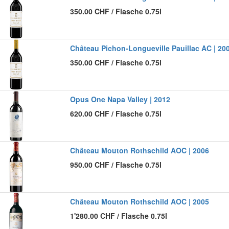
350.00
CHF
/
Flasche 0.75l
Château Pichon-Longueville Pauillac AC | 20
350.00
CHF
/
Flasche 0.75l
Opus One Napa Valley | 2012
620.00
CHF
/
Flasche 0.75l
Château Mouton Rothschild AOC | 2006
950.00
CHF
/
Flasche 0.75l
Château Mouton Rothschild AOC | 2005
1'280.00
CHF
/
Flasche 0.75l