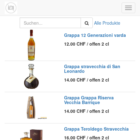
Navig
umsch
Alle Produkte
Grappa 12 Generazioni varda
12.00
CHF
/
offen 2 cl
Grappa stravecchia di San
Leonardo
14.00
CHF
/
offen 2 cl
Grappa Grappa Riserva
Vecchia Barrique
14.00
CHF
/
offen 2 cl
Grappa Teroldego Stravecchia
16.00
CHF
/
offen 2 cl