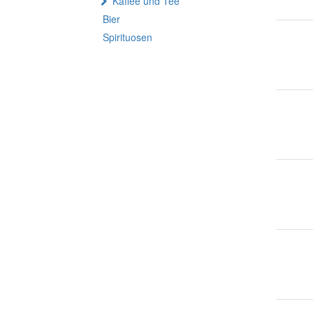
Kaffee und Tee
Bier
Spirituosen