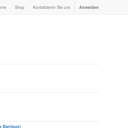
ome
Shop
Kontaktieren Sie uns
Anmelden
e Barrique)