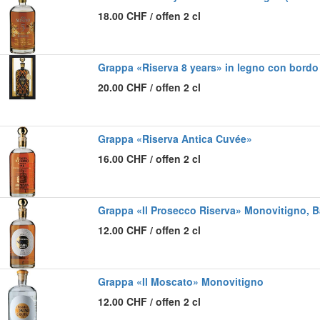
18.00
CHF
/
offen 2 cl
Grappa «Riserva 8 years» in legno con bordo
20.00
CHF
/
offen 2 cl
Grappa «Riserva Antica Cuvée»
16.00
CHF
/
offen 2 cl
Grappa «Il Prosecco Riserva» Monovitigno, B
12.00
CHF
/
offen 2 cl
Grappa «Il Moscato» Monovitigno
12.00
CHF
/
offen 2 cl