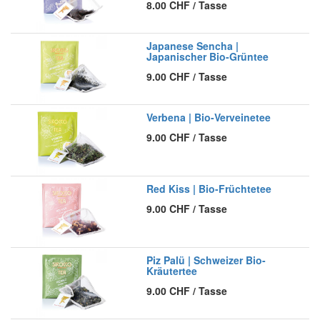
8.00
CHF
/
Tasse
Japanese Sencha |
Japanischer Bio-Grüntee
9.00
CHF
/
Tasse
Verbena | Bio-Verveinetee
9.00
CHF
/
Tasse
Red Kiss | Bio-Früchtetee
9.00
CHF
/
Tasse
Piz Palü | Schweizer Bio-
Kräutertee
9.00
CHF
/
Tasse