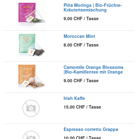
Piña Moringa | Bio-Früchte-
Kräuterteemischung
9.00
CHF
/
Tasse
Moroccan Mint
8.00
CHF
/
Tasse
Camomile Orange Blossoms
|Bio-Kamillentee mit Orange
9.00
CHF
/
Tasse
Irish Kaffe
15.00
CHF
/
Tasse
Espresso corretto Grappa
10.00
CHF
/
Tasse