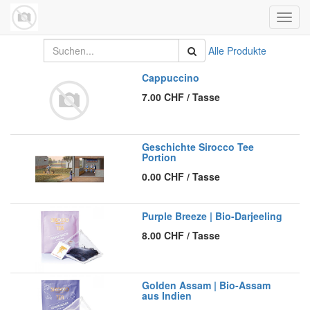
Navig
umsch
Alle Produkte
Cappuccino
7.00
CHF
/
Tasse
Geschichte Sirocco Tee
Portion
0.00
CHF
/
Tasse
Purple Breeze | Bio-Darjeeling
8.00
CHF
/
Tasse
Golden Assam | Bio-Assam
aus Indien