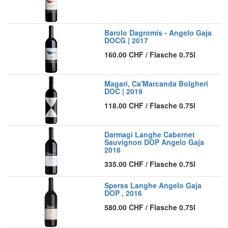
Barolo Dagromis - Angelo Gaja
DOCG | 2017
160.00
CHF
/
Flasche 0.75l
Magari, Ca'Marcanda Bolgheri
DOC | 2019
118.00
CHF
/
Flasche 0.75l
Darmagi Langhe Cabernet
Sauvignon DOP Angelo Gaja
2016
335.00
CHF
/
Flasche 0.75l
Sperss Langhe Angelo Gaja
DOP , 2016
580.00
CHF
/
Flasche 0.75l