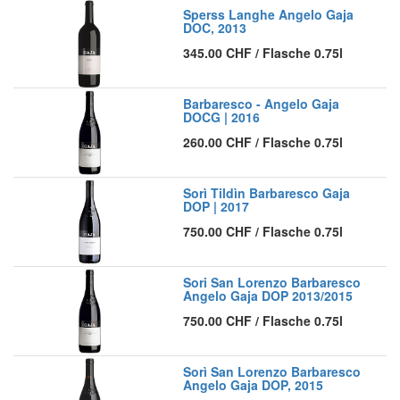
Sperss Langhe Angelo Gaja
DOC, 2013
345.00
CHF
/
Flasche 0.75l
Barbaresco - Angelo Gaja
DOCG | 2016
260.00
CHF
/
Flasche 0.75l
Sorì Tildìn Barbaresco Gaja
DOP | 2017
750.00
CHF
/
Flasche 0.75l
Sori San Lorenzo Barbaresco
Angelo Gaja DOP 2013/2015
750.00
CHF
/
Flasche 0.75l
Sorì San Lorenzo Barbaresco
Angelo Gaja DOP, 2015