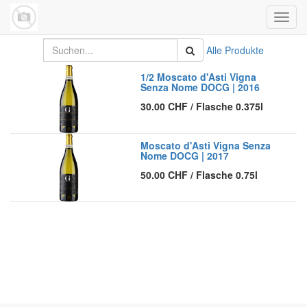
Navig
umsch
Alle Produkte
1/2 Moscato d'Asti Vigna
Senza Nome DOCG | 2016
30.00
CHF
/
Flasche 0.375l
Moscato d'Asti Vigna Senza
Nome DOCG | 2017
50.00
CHF
/
Flasche 0.75l