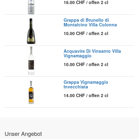
16.00
CHF
/
offen 2 cl
Grappa di Brunello di
Montalcino Villa Colonna
10.00
CHF
/
offen 2 cl
Acquavite Di Vinsanto Villa
Vignamaggio
10.00
CHF
/
offen 2 cl
Grappa Vignamaggio
Invecchiata
14.00
CHF
/
offen 2 cl
Unser Angebot