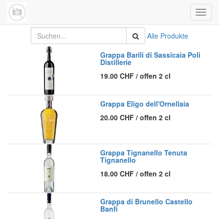
Navig
umsch
Alle Produkte
Grappa Barili di Sassicaia Poli
Distillerie
19.00
CHF
/
offen 2 cl
Grappa Eligo dell'Ornellaia
20.00
CHF
/
offen 2 cl
Grappa Tignanello Tenuta
Tignanello
18.00
CHF
/
offen 2 cl
Grappa di Brunello Castello
Banfi